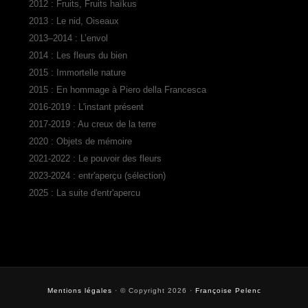
2012 : Fruits, Fruits haïkus
2013 : Le nid, Oiseaux
2013–2014 : L’envol
2014 : Les fleurs du bien
2015 : Immortelle nature
2015 : En hommage à Piero della Francesca
2016-2019 : L'instant présent
2017-2019 : Au creux de la terre
2020 : Objets de mémoire
2021-2022 : Le pouvoir des fleurs
2023-2024 : entr'aperçu (sélection)
2025 : La suite d'entr'apercu
Mentions légales
· © Copyright 2026 ·
Françoise Pelenc