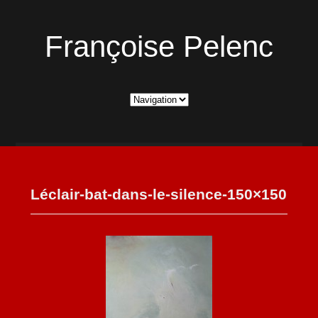
Françoise Pelenc
Léclair-bat-dans-le-silence-150×150