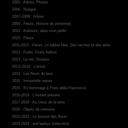
2005 : Arbres, Phares
2006 : Nuages
2007–2009 : Arbres
2009 : Fleurs, Histoire de printemps
2010 : Ardoises, dans mon jardin
2010 : Fleurs
2011-2012 : Fleurs, Le tablier bleu, Des racines et des ailes
2012 : Fruits, Fruits haïkus
2013 : Le nid, Oiseaux
2013–2014 : L’envol
2014 : Les fleurs du bien
2015 : Immortelle nature
2015 : En hommage à Piero della Francesca
2016-2019 : L'instant présent
2017-2019 : Au creux de la terre
2020 : Objets de mémoire
2021-2022 : Le pouvoir des fleurs
2023-2024 : entr'aperçu (sélection)