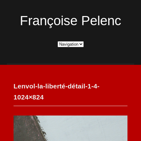
Françoise Pelenc
Lenvol-la-liberté-détail-1-4-
1024×824