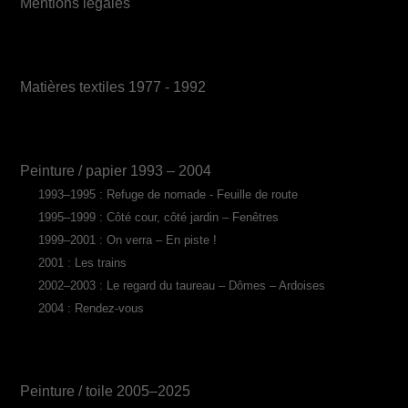
Mentions légales
Matières textiles 1977 - 1992
Peinture / papier 1993 – 2004
1993–1995 : Refuge de nomade - Feuille de route
1995–1999 : Côté cour, côté jardin – Fenêtres
1999–2001 : On verra – En piste !
2001 : Les trains
2002–2003 : Le regard du taureau – Dômes – Ardoises
2004 : Rendez-vous
Peinture / toile 2005–2025