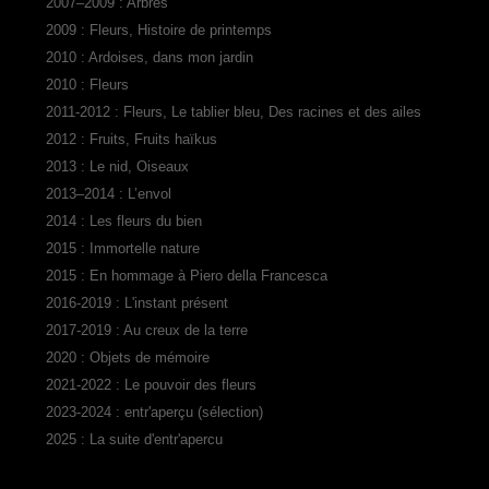
2007–2009 : Arbres
2009 : Fleurs, Histoire de printemps
2010 : Ardoises, dans mon jardin
2010 : Fleurs
2011-2012 : Fleurs, Le tablier bleu, Des racines et des ailes
2012 : Fruits, Fruits haïkus
2013 : Le nid, Oiseaux
2013–2014 : L’envol
2014 : Les fleurs du bien
2015 : Immortelle nature
2015 : En hommage à Piero della Francesca
2016-2019 : L'instant présent
2017-2019 : Au creux de la terre
2020 : Objets de mémoire
2021-2022 : Le pouvoir des fleurs
2023-2024 : entr'aperçu (sélection)
2025 : La suite d'entr'apercu