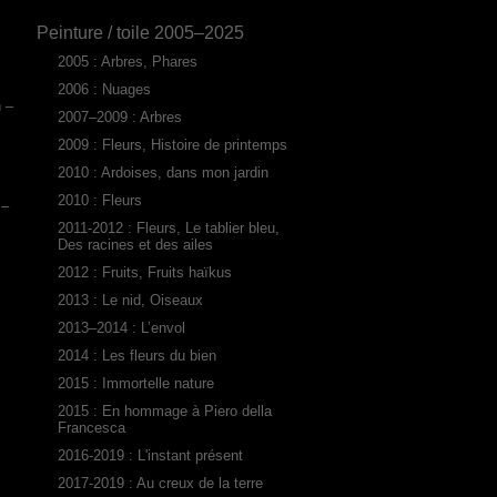
Peinture / toile 2005–2025
2005 : Arbres, Phares
2006 : Nuages
n –
2007–2009 : Arbres
2009 : Fleurs, Histoire de printemps
2010 : Ardoises, dans mon jardin
2010 : Fleurs
 –
2011-2012 : Fleurs, Le tablier bleu,
Des racines et des ailes
2012 : Fruits, Fruits haïkus
2013 : Le nid, Oiseaux
2013–2014 : L’envol
2014 : Les fleurs du bien
2015 : Immortelle nature
2015 : En hommage à Piero della
Francesca
2016-2019 : L'instant présent
2017-2019 : Au creux de la terre