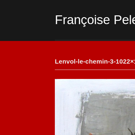
Françoise Pel
Lenvol-le-chemin-3-1022×