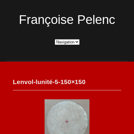
Françoise Pelenc
Lenvol-lunité-5-150×150