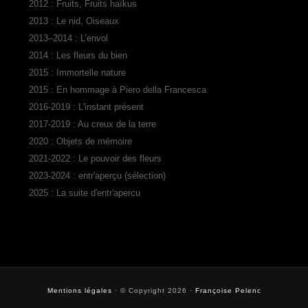
2012 : Fruits, Fruits haïkus
2013 : Le nid, Oiseaux
2013–2014 : L’envol
2014 : Les fleurs du bien
2015 : Immortelle nature
2015 : En hommage à Piero della Francesca
2016-2019 : L'instant présent
2017-2019 : Au creux de la terre
2020 : Objets de mémoire
2021-2022 : Le pouvoir des fleurs
2023-2024 : entr'aperçu (sélection)
2025 : La suite d'entr'apercu
Mentions légales
· © Copyright 2026 ·
Françoise Pelenc