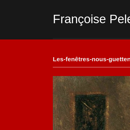
Françoise Pel
Les-fenêtres-nous-guette