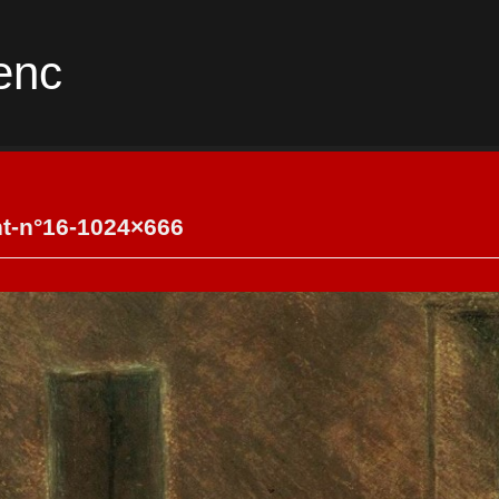
enc
nt-n°16-1024×666