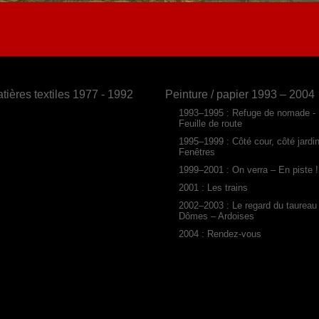
tières textiles 1977 - 1992
Peinture / papier 1993 – 2004
1993–1995 : Refuge de nomade -
Feuille de route
1995–1999 : Côté cour, côté jardi
Fenêtres
1999–2001 : On verra – En piste !
2001 : Les trains
2002–2003 : Le regard du taureau
Dômes – Ardoises
2004 : Rendez-vous