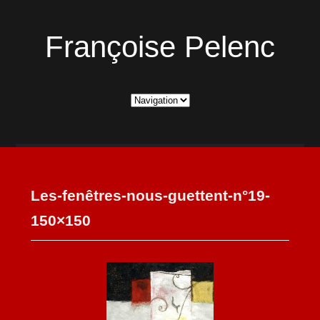
Françoise Pelenc
Les-fenêtres-nous-guettent-n°19-
150×150