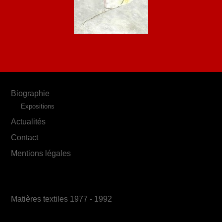
Biographie
Expositions
Actualités
Contact
Mentions légales
Matières textiles 1977 - 1992