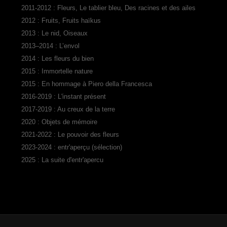
2011-2012 : Fleurs, Le tablier bleu, Des racines et des ailes
2012 : Fruits, Fruits haïkus
2013 : Le nid, Oiseaux
2013–2014 : L’envol
2014 : Les fleurs du bien
2015 : Immortelle nature
2015 : En hommage à Piero della Francesca
2016-2019 : L'instant présent
2017-2019 : Au creux de la terre
2020 : Objets de mémoire
2021-2022 : Le pouvoir des fleurs
2023-2024 : entr'aperçu (sélection)
2025 : La suite d'entr'apercu