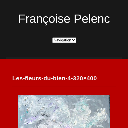
Françoise Pelenc
Les-fleurs-du-bien-4-320×400