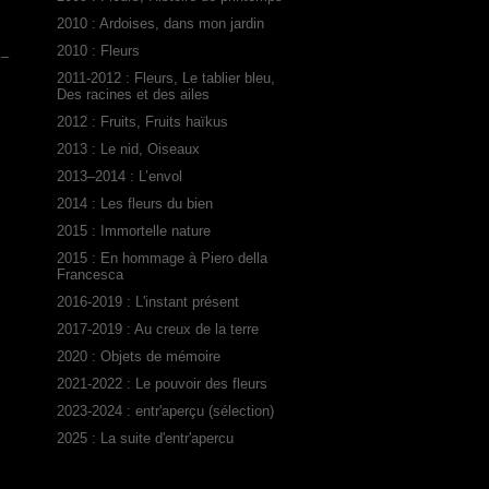
2010 : Ardoises, dans mon jardin
2010 : Fleurs
 –
2011-2012 : Fleurs, Le tablier bleu,
Des racines et des ailes
2012 : Fruits, Fruits haïkus
2013 : Le nid, Oiseaux
2013–2014 : L’envol
2014 : Les fleurs du bien
2015 : Immortelle nature
2015 : En hommage à Piero della
Francesca
2016-2019 : L'instant présent
2017-2019 : Au creux de la terre
2020 : Objets de mémoire
2021-2022 : Le pouvoir des fleurs
2023-2024 : entr'aperçu (sélection)
2025 : La suite d'entr'apercu