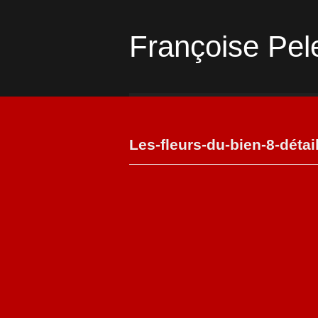
Françoise Pel
Les-fleurs-du-bien-8-déta