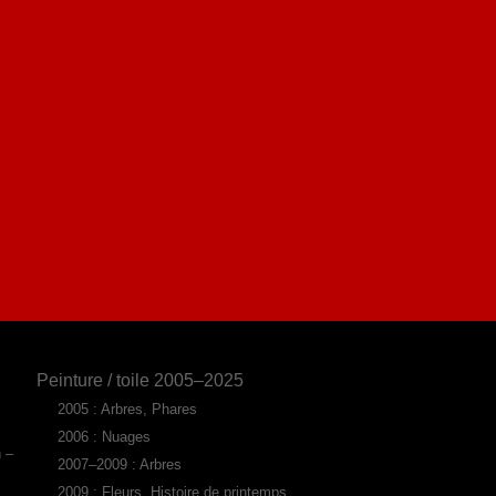
Peinture / toile 2005–2025
2005 : Arbres, Phares
2006 : Nuages
n –
2007–2009 : Arbres
2009 : Fleurs, Histoire de printemps