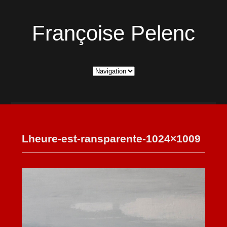
Françoise Pelenc
Lheure-est-ransparente-1024×1009