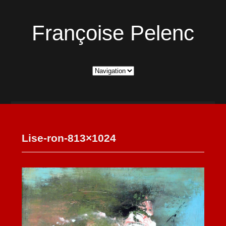
Françoise Pelenc
Lise-ron-813×1024