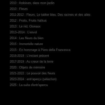
2010 : Ardoises, dans mon jardin
2010 : Fleurs
2011-2012 : Fleurs, Le tablier bleu, Des racines et des ailes
2012 : Fruits, Fruits haïkus
2013 : Le nid, Oiseaux
2013–2014 : L’envol
2014 : Les fleurs du bien
2015 : Immortelle nature
2015 : En hommage à Piero della Francesca
2016-2019 : L'instant présent
2017-2019 : Au creux de la terre
2020 : Objets de mémoire
2021-2022 : Le pouvoir des fleurs
2023-2024 : entr'aperçu (sélection)
2025 : La suite d'entr'apercu