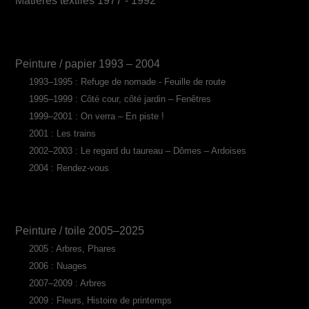
Matières textiles 1977 - 1992
Peinture / papier 1993 – 2004
1993–1995 : Refuge de nomade - Feuille de route
1995–1999 : Côté cour, côté jardin – Fenêtres
1999–2001 : On verra – En piste !
2001 : Les trains
2002–2003 : Le regard du taureau – Dômes – Ardoises
2004 : Rendez-vous
Peinture / toile 2005–2025
2005 : Arbres, Phares
2006 : Nuages
2007–2009 : Arbres
2009 : Fleurs, Histoire de printemps