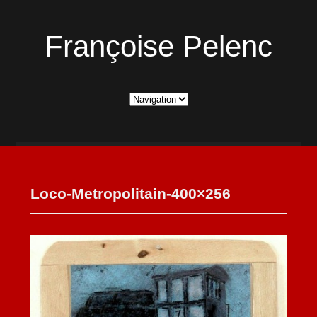
Françoise Pelenc
Loco-Metropolitain-400×256