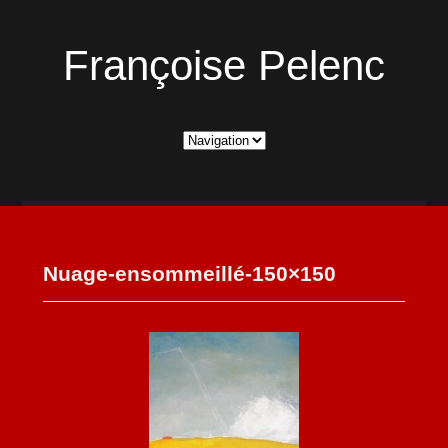
Françoise Pelenc
Nuage-ensommeillé-150×150