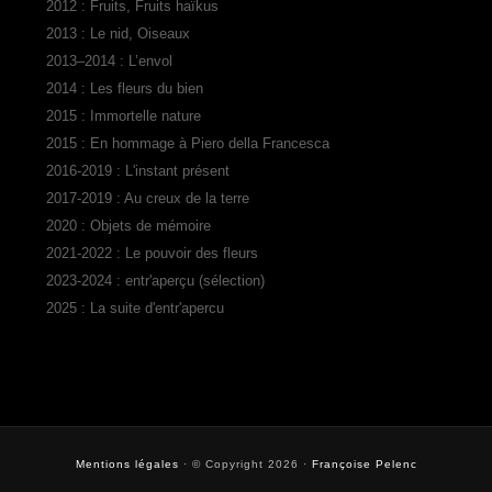
2012 : Fruits, Fruits haïkus
2013 : Le nid, Oiseaux
2013–2014 : L’envol
2014 : Les fleurs du bien
2015 : Immortelle nature
2015 : En hommage à Piero della Francesca
2016-2019 : L'instant présent
2017-2019 : Au creux de la terre
2020 : Objets de mémoire
2021-2022 : Le pouvoir des fleurs
2023-2024 : entr'aperçu (sélection)
2025 : La suite d'entr'apercu
Mentions légales
· © Copyright 2026 ·
Françoise Pelenc