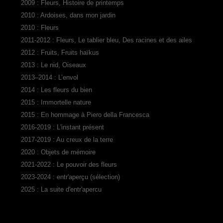
2009 : Fleurs, Histoire de printemps
2010 : Ardoises, dans mon jardin
2010 : Fleurs
2011-2012 : Fleurs, Le tablier bleu, Des racines et des ailes
2012 : Fruits, Fruits haïkus
2013 : Le nid, Oiseaux
2013–2014 : L’envol
2014 : Les fleurs du bien
2015 : Immortelle nature
2015 : En hommage à Piero della Francesca
2016-2019 : L'instant présent
2017-2019 : Au creux de la terre
2020 : Objets de mémoire
2021-2022 : Le pouvoir des fleurs
2023-2024 : entr'aperçu (sélection)
2025 : La suite d'entr'apercu