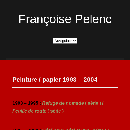
Françoise Pelenc
Peinture / papier 1993 – 2004
1993 – 1995 :
Refuge de nomade
( série ) /
Feuille de route
( série )