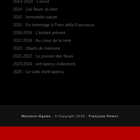
2013–2014 : L’envol
2014 : Les fleurs du bien
2015 : Immortelle nature
2015 : En hommage à Piero della Francesca
2016-2019 : L'instant présent
2017-2019 : Au creux de la terre
2020 : Objets de mémoire
2021-2022 : Le pouvoir des fleurs
2023-2024 : entr'aperçu (sélection)
2025 : La suite d'entr'apercu
Mentions légales
· © Copyright 2026 ·
Françoise Pelenc