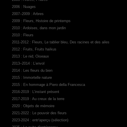
2006 : Nuages
2007–2009 : Arbres
2009 : Fleurs, Histoire de printemps
2010 : Ardoises, dans mon jardin
2010 : Fleurs
2011-2012 : Fleurs, Le tablier bleu, Des racines et des ailes
2012 : Fruits, Fruits haïkus
2013 : Le nid, Oiseaux
2013–2014 : L’envol
2014 : Les fleurs du bien
2015 : Immortelle nature
2015 : En hommage à Piero della Francesca
2016-2019 : L'instant présent
2017-2019 : Au creux de la terre
2020 : Objets de mémoire
2021-2022 : Le pouvoir des fleurs
2023-2024 : entr'aperçu (sélection)