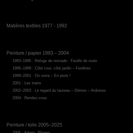
Matières textiles 1977 - 1992
Peinture / papier 1993 – 2004
1993–1995 : Refuge de nomade - Feuille de route
1995–1999 : Côté cour, côté jardin – Fenêtres
1999–2001 : On verra – En piste !
2001 : Les trains
2002–2003 : Le regard du taureau – Dômes – Ardoises
2004 : Rendez-vous
Peinture / toile 2005–2025
2005 : Arbres, Phares