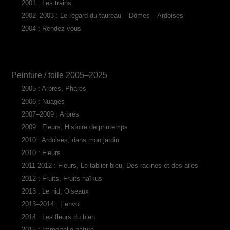
2001 : Les trains
2002–2003 : Le regard du taureau – Dômes – Ardoises
2004 : Rendez-vous
Peinture / toile 2005–2025
2005 : Arbres, Phares
2006 : Nuages
2007–2009 : Arbres
2009 : Fleurs, Histoire de printemps
2010 : Ardoises, dans mon jardin
2010 : Fleurs
2011-2012 : Fleurs, Le tablier bleu, Des racines et des ailes
2012 : Fruits, Fruits haïkus
2013 : Le nid, Oiseaux
2013–2014 : L’envol
2014 : Les fleurs du bien
2015 : Immortelle nature