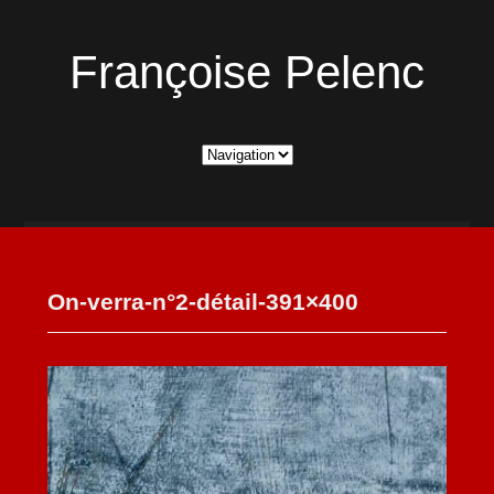
Françoise Pelenc
On-verra-n°2-détail-391×400