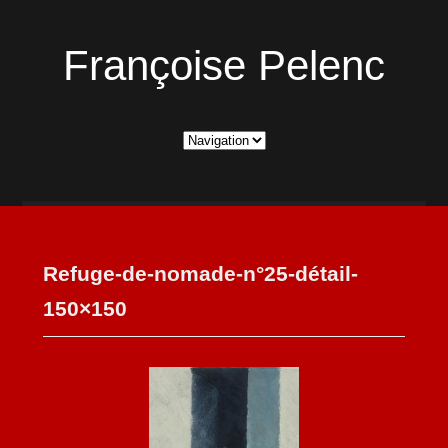
Françoise Pelenc
Refuge-de-nomade-n°25-détail-
150×150