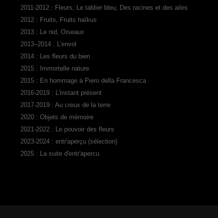
2011-2012 : Fleurs, Le tablier bleu, Des racines et des ailes
2012 : Fruits, Fruits haïkus
2013 : Le nid, Oiseaux
2013–2014 : L’envol
2014 : Les fleurs du bien
2015 : Immortelle nature
2015 : En hommage à Piero della Francesca
2016-2019 : L'instant présent
2017-2019 : Au creux de la terre
2020 : Objets de mémoire
2021-2022 : Le pouvoir des fleurs
2023-2024 : entr'aperçu (sélection)
2025 : La suite d'entr'apercu