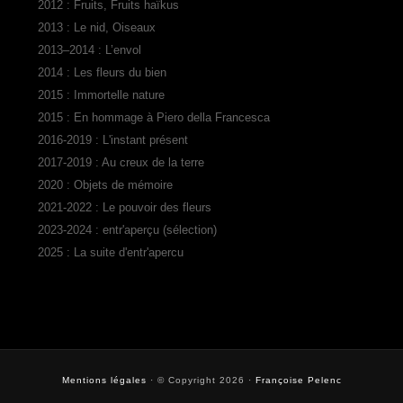
2012 : Fruits, Fruits haïkus
2013 : Le nid, Oiseaux
2013–2014 : L’envol
2014 : Les fleurs du bien
2015 : Immortelle nature
2015 : En hommage à Piero della Francesca
2016-2019 : L'instant présent
2017-2019 : Au creux de la terre
2020 : Objets de mémoire
2021-2022 : Le pouvoir des fleurs
2023-2024 : entr'aperçu (sélection)
2025 : La suite d'entr'apercu
Mentions légales
· © Copyright 2026 ·
Françoise Pelenc