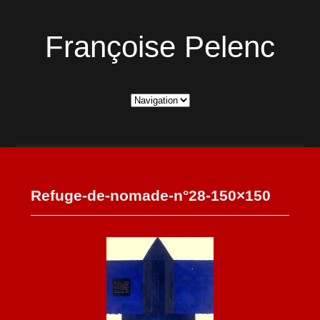
Françoise Pelenc
Refuge-de-nomade-n°28-150×150