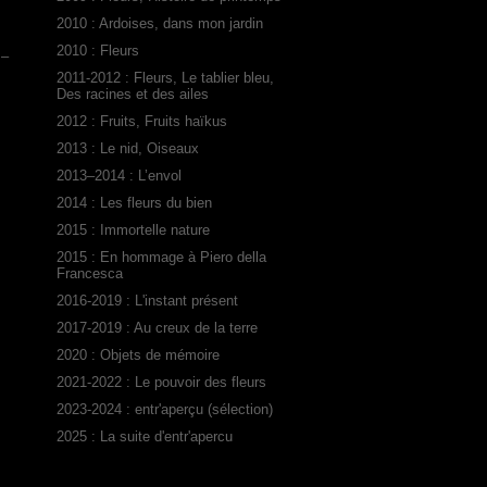
2010 : Ardoises, dans mon jardin
2010 : Fleurs
 –
2011-2012 : Fleurs, Le tablier bleu,
Des racines et des ailes
2012 : Fruits, Fruits haïkus
2013 : Le nid, Oiseaux
2013–2014 : L’envol
2014 : Les fleurs du bien
2015 : Immortelle nature
2015 : En hommage à Piero della
Francesca
2016-2019 : L'instant présent
2017-2019 : Au creux de la terre
2020 : Objets de mémoire
2021-2022 : Le pouvoir des fleurs
2023-2024 : entr'aperçu (sélection)
2025 : La suite d'entr'apercu