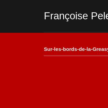
Françoise Pel
Sur-les-bords-de-la-Greas