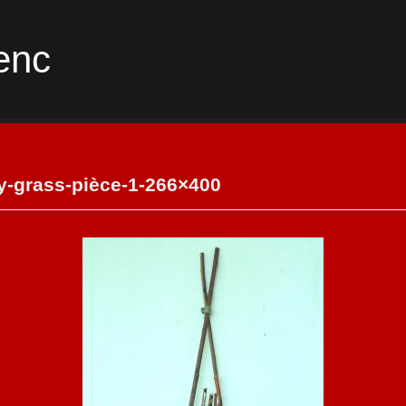
enc
y-grass-pièce-1-266×400