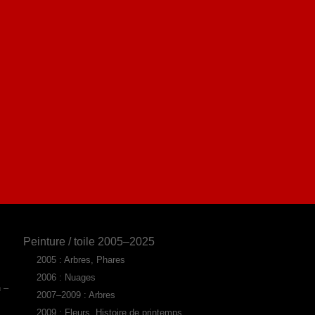
Peinture / toile 2005–2025
2005 : Arbres, Phares
2006 : Nuages
n –
2007–2009 : Arbres
2009 : Fleurs, Histoire de printemps