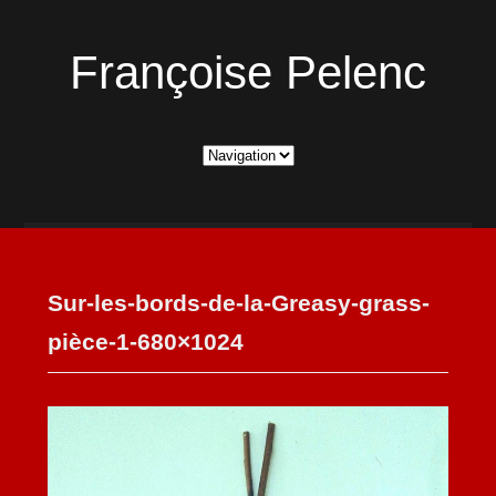
Françoise Pelenc
Sur-les-bords-de-la-Greasy-grass-
pièce-1-680×1024