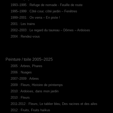
1993–1995 : Refuge de nomade - Feuille de route
1995–1999 : Côté cour, côté jardin – Fenêtres
1999–2001 : On verra – En piste !
2001 : Les trains
2002–2003 : Le regard du taureau – Dômes – Ardoises
2004 : Rendez-vous
Peinture / toile 2005–2025
2005 : Arbres, Phares
2006 : Nuages
2007–2009 : Arbres
2009 : Fleurs, Histoire de printemps
2010 : Ardoises, dans mon jardin
2010 : Fleurs
2011-2012 : Fleurs, Le tablier bleu, Des racines et des ailes
2012 : Fruits, Fruits haïkus