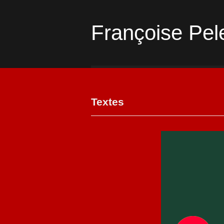
Françoise Pel
Textes