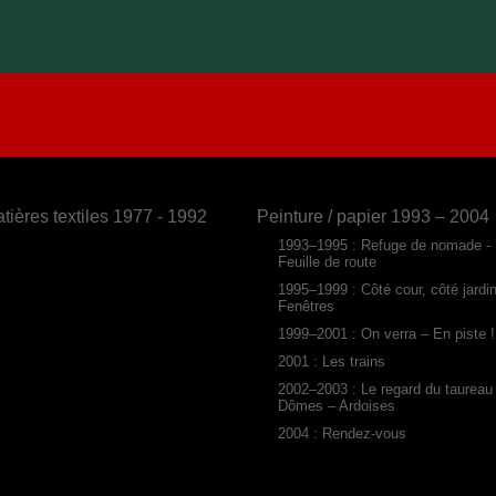
tières textiles 1977 - 1992
Peinture / papier 1993 – 2004
1993–1995 : Refuge de nomade -
Feuille de route
1995–1999 : Côté cour, côté jardi
Fenêtres
1999–2001 : On verra – En piste !
2001 : Les trains
2002–2003 : Le regard du taureau
Dômes – Ardoises
2004 : Rendez-vous