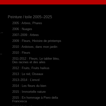
Peinture / toile 2005–2025
2005 : Arbres, Phares
2006 : Nuages
n –
2007–2009 : Arbres
2009 : Fleurs, Histoire de printemps
2010 : Ardoises, dans mon jardin
2010 : Fleurs
 –
2011-2012 : Fleurs, Le tablier bleu,
Des racines et des ailes
2012 : Fruits, Fruits haïkus
2013 : Le nid, Oiseaux
2013–2014 : L’envol
2014 : Les fleurs du bien
2015 : Immortelle nature
2015 : En hommage à Piero della
Francesca